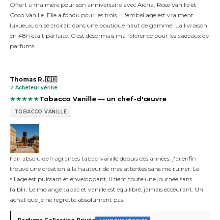
Offert à ma mère pour son anniversaire avec Aicha, Rose Vanille et
Coco Vanille. Elle a fondu pour les trois ! L'emballage est vraiment
luxueux, on se croirait dans une boutique haut de gamme. La livraison
en 48h était parfaite. C'est désormais ma référence pour les cadeaux de
parfums.
Thomas R. 🇨🇭
✓ Acheteur vérifié
★
★
★
★
★
Tobacco Vanille — un chef-d'œuvre
TOBACCO VANILLE
Fan absolu de fragrances tabac-vanille depuis des années, j'ai enfin
trouvé une création à la hauteur de mes attentes sans me ruiner. Le
sillage est puissant et enveloppant, il tient toute une journée sans
faiblir. Le mélange tabac et vanille est équilibré, jamais écœurant. Un
achat que je ne regrette absolument pas.