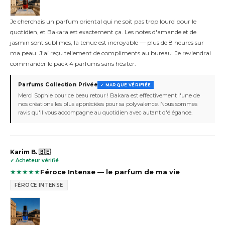
Je cherchais un parfum oriental qui ne soit pas trop lourd pour le
quotidien, et Bakara est exactement ça. Les notes d'amande et de
jasmin sont sublimes, la tenue est incroyable — plus de 8 heures sur
ma peau. J'ai reçu tellement de compliments au bureau. Je reviendrai
commander le pack 4 parfums sans hésiter.
Parfums Collection Privée
✓ MARQUE VÉRIFIÉE
Merci Sophie pour ce beau retour ! Bakara est effectivement l'une de
nos créations les plus appréciées pour sa polyvalence. Nous sommes
ravis qu'il vous accompagne au quotidien avec autant d'élégance.
Karim B. 🇧🇪
✓ Acheteur vérifié
★
★
★
★
★
Féroce Intense — le parfum de ma vie
FÉROCE INTENSE