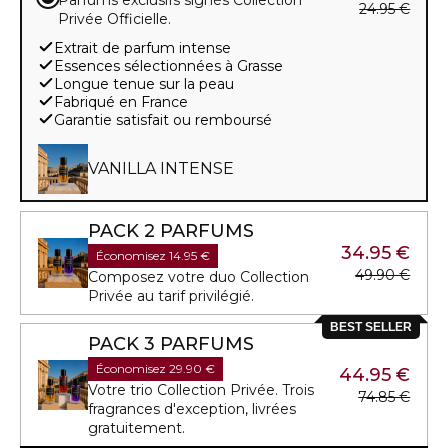
24.95 €
Privée Officielle.
Extrait de parfum intense
Essences sélectionnées à Grasse
Longue tenue sur la peau
Fabriqué en France
Garantie satisfait ou remboursé
VANILLA INTENSE
PACK 2 PARFUMS
34.95 €
Économisez 14.95 €
49.90 €
Composez votre duo Collection
Privée au tarif privilégié.
BEST SELLER
PACK 3 PARFUMS
Économisez 29.90 €
44.95 €
Votre trio Collection Privée. Trois
74.85 €
fragrances d'exception, livrées
gratuitement.