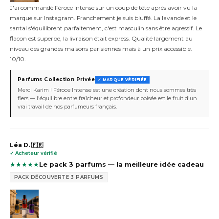
J'ai commandé Féroce Intense sur un coup de tête après avoir vu la
marque sur Instagram. Franchement je suis bluffé. La lavande et le
santal s'équilibrent parfaitement, c'est masculin sans être agressif. Le
flacon est superbe, la livraison était express. Qualité largement au
niveau des grandes maisons parisiennes mais à un prix accessible.
10/10.
Parfums Collection Privée
✓ MARQUE VÉRIFIÉE
Merci Karim ! Féroce Intense est une création dont nous sommes très
fiers — l'équilibre entre fraîcheur et profondeur boisée est le fruit d'un
vrai travail de nos parfumeurs français.
Léa D. 🇫🇷
✓ Acheteur vérifié
★
★
★
★
★
Le pack 3 parfums — la meilleure idée cadeau
PACK DÉCOUVERTE 3 PARFUMS