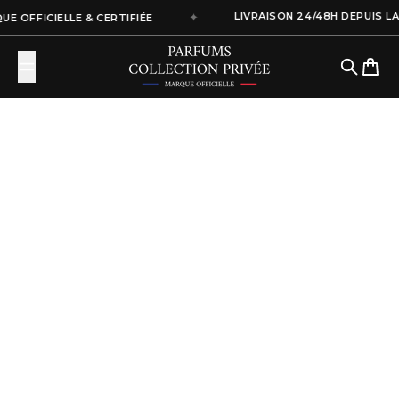
Passer au contenu
✦
LIVRAISON 24/48H DEPUIS LA
E OFFICIELLE & CERTIFIÉE
Parfums Collection Privée
Recherch
Panier